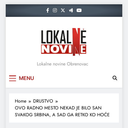
Skip
to
content
Lokalne novine Obrenovac
MENU
Home
DRUSTVO
OVO RADNO MESTO NEKAD JE BILO SAN
SVAKOG SRBINA, A SAD GA RETKO KO HOĆE