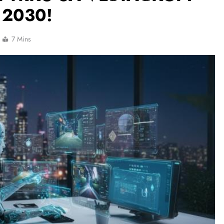
 2030!
7 Mins