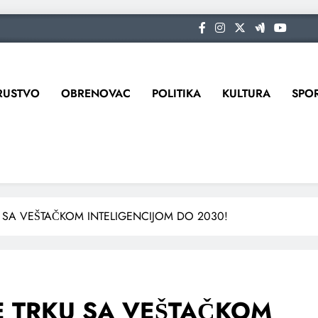
RUSTVO
OBRENOVAC
POLITIKA
KULTURA
SPO
U SA VEŠTAČKOM INTELIGENCIJOM DO 2030!
BE TRKU SA VEŠTAČKOM