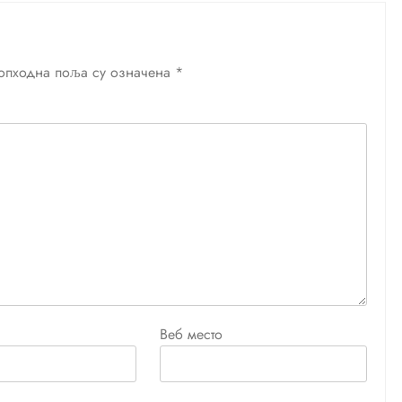
опходна поља су означена
*
Веб место