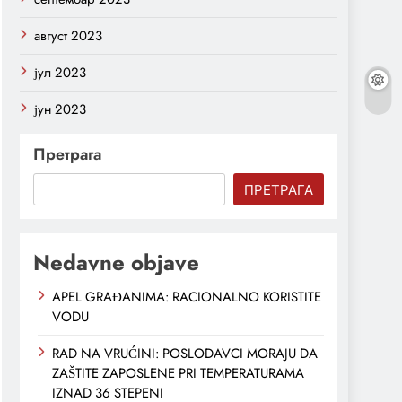
август 2023
јул 2023
јун 2023
Претрага
ПРЕТРАГА
Nedavne objave
APEL GRAĐANIMA: RACIONALNO KORISTITE
VODU
RAD NA VRUĆINI: POSLODAVCI MORAJU DA
ZAŠTITE ZAPOSLENE PRI TEMPERATURAMA
IZNAD 36 STEPENI