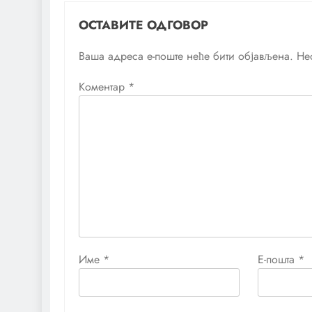
ОСТАВИТЕ ОДГОВОР
Ваша адреса е-поште неће бити објављена.
Не
Коментар
*
Име
*
Е-пошта
*