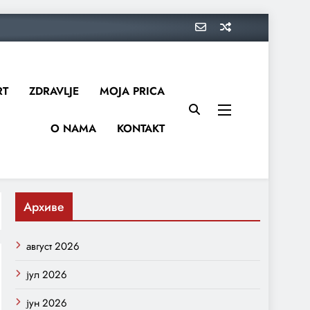
RT
ZDRAVLJE
MOJA PRICA
O NAMA
KONTAKT
Архиве
август 2026
јул 2026
јун 2026