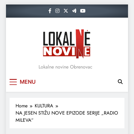
Skip
to
content
Lokalne novine Obrenovac
MENU
Home
KULTURA
NA JESEN STIŽU NOVE EPIZODE SERIJE „RADIO
MILEVA“