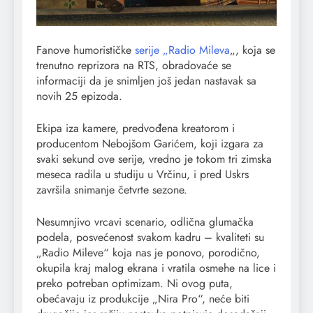
Fanove humorističke
serije „Radio Mileva
„, koja se
trenutno reprizora na RTS, obradovaće se
informaciji da je snimljen još jedan nastavak sa
novih 25 epizoda.
Ekipa iza kamere, predvođena kreatorom i
producentom Nebojšom Garićem, koji izgara za
svaki sekund ove serije, vredno je tokom tri zimska
meseca radila u studiju u Vrčinu, i pred Uskrs
završila snimanje četvrte sezone.
Nesumnjivo vrcavi scenario, odlična glumačka
podela, posvećenost svakom kadru – kvaliteti su
„Radio Mileve“ koja nas je ponovo, porodično,
okupila kraj malog ekrana i vratila osmehe na lice i
preko potreban optimizam. Ni ovog puta,
obećavaju iz produkcije „Nira Pro“, neće biti