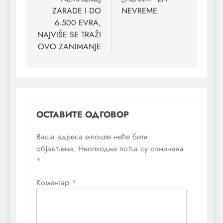
ZARADE I DO
NEVREME
6.500 EVRA,
NAJVIŠE SE TRAŽI
OVO ZANIMANJE
ОСТАВИТЕ ОДГОВОР
Ваша адреса е-поште неће бити
објављена.
Неопходна поља су означена
*
Коментар
*