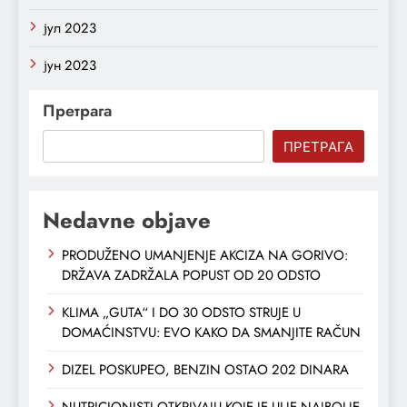
јул 2023
јун 2023
Претрага
ПРЕТРАГА
Nedavne objave
PRODUŽENO UMANJENJE AKCIZA NA GORIVO:
DRŽAVA ZADRŽALA POPUST OD 20 ODSTO
KLIMA „GUTA“ I DO 30 ODSTO STRUJE U
DOMAĆINSTVU: EVO KAKO DA SMANJITE RAČUN
DIZEL POSKUPEO, BENZIN OSTAO 202 DINARA