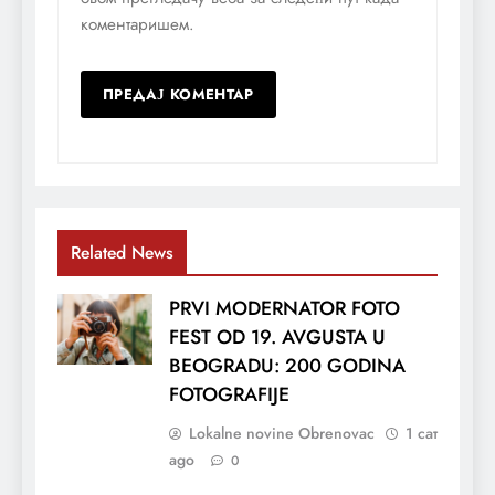
коментаришем.
Related News
PRVI MODERNATOR FOTO
FEST OD 19. AVGUSTA U
BEOGRADU: 200 GODINA
FOTOGRAFIJE
Lokalne novine Obrenovac
1 сат
ago
0