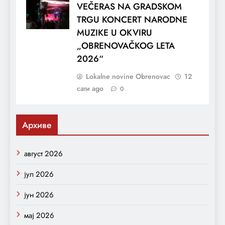
VEČERAS NA GRADSKOM
TRGU KONCERT NARODNE
MUZIKE U OKVIRU
„OBRENOVAČKOG LETA
2026“
Lokalne novine Obrenovac
12
сати ago
0
Архиве
август 2026
јул 2026
јун 2026
мај 2026