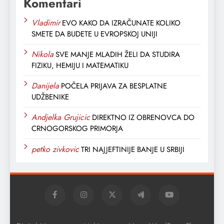
Komentari
Vladimir
EVO KAKO DA IZRAČUNATE KOLIKO
SMETE DA BUDETE U EVROPSKOJ UNIJI
Nikola
SVE MANJE MLADIH ŽELI DA STUDIRA
FIZIKU, HEMIJU I MATEMATIKU
Danijela
POČELA PRIJAVA ZA BESPLATNE
UDŽBENIKE
Andjelka Grujicic
DIREKTNO IZ OBRENOVCA DO
CRNOGORSKOG PRIMORJA
petko zivkovic
TRI NAJJEFTINIJE BANJE U SRBIJI