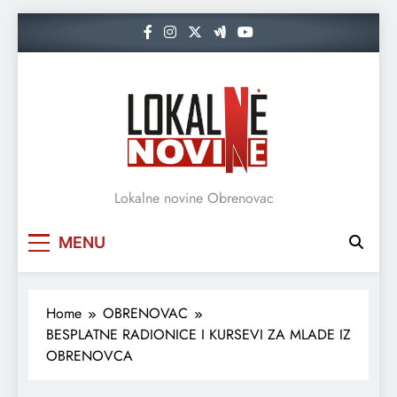
Skip
to
content
Lokalne novine Obrenovac
MENU
Home
OBRENOVAC
BESPLATNE RADIONICE I KURSEVI ZA MLADE IZ
OBRENOVCA