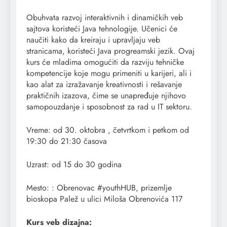
Obuhvata razvoj interaktivnih i dinamičkih veb
sajtova koristeći Java tehnologije. Učenici će
naučiti kako da kreiraju i upravljaju veb
stranicama, koristeći Java progreamski jezik. Ovaj
kurs će mladima omogućiti da razviju tehničke
kompetencije koje mogu primeniti u karijeri, ali i
kao alat za izražavanje kreativnosti i rešavanje
praktičnih izazova, čime se unapređuje njihovo
samopouzdanje i sposobnost za rad u IT sektoru.
Vreme: od 30. oktobra , četvrtkom i petkom od
19:30 do 21:30 časova
Uzrast: od 15 do 30 godina
Mesto: : Obrenovac #youthHUB, prizemlje
bioskopa Palež u ulici Miloša Obrenovića 117
Kurs veb dizajna: