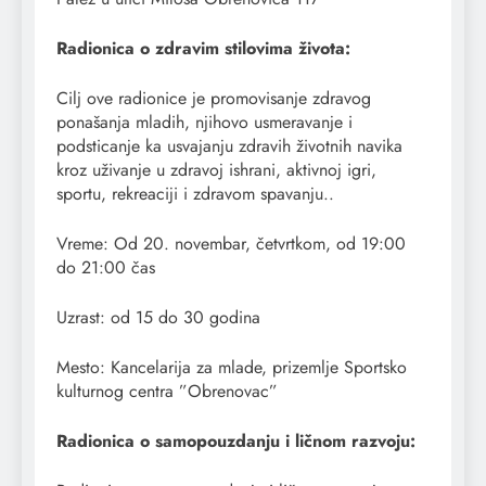
Radionica o zdravim stilovima života:
Cilj ove radionice je promovisanje zdravog
ponašanja mladih, njihovo usmeravanje i
podsticanje ka usvajanju zdravih životnih navika
kroz uživanje u zdravoj ishrani, aktivnoj igri,
sportu, rekreaciji i zdravom spavanju..
Vreme: Od 20. novembar, četvrtkom, od 19:00
do 21:00 čas
Uzrast: od 15 do 30 godina
Mesto: Kancelarija za mlade, prizemlje Sportsko
kulturnog centra ”Obrenovac”
Radionica o samopouzdanju i ličnom razvoju: