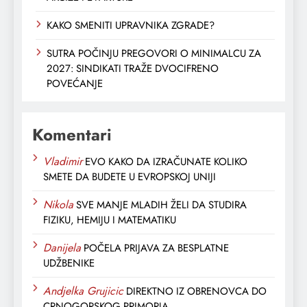
KAKO SMENITI UPRAVNIKA ZGRADE?
SUTRA POČINJU PREGOVORI O MINIMALCU ZA
2027: SINDIKATI TRAŽE DVOCIFRENO
POVEĆANJE
Komentari
Vladimir
EVO KAKO DA IZRAČUNATE KOLIKO
SMETE DA BUDETE U EVROPSKOJ UNIJI
Nikola
SVE MANJE MLADIH ŽELI DA STUDIRA
FIZIKU, HEMIJU I MATEMATIKU
Danijela
POČELA PRIJAVA ZA BESPLATNE
UDŽBENIKE
Andjelka Grujicic
DIREKTNO IZ OBRENOVCA DO
CRNOGORSKOG PRIMORJA