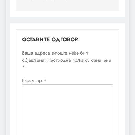
ОСТАВИТЕ ОДГОВОР
Ваша адреса е-поште неће бити
објављена.
Неопходна поља су означена
*
Коментар
*