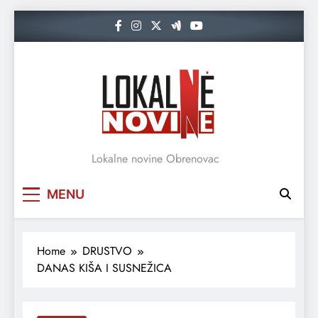
Skip
to
content
Lokalne novine Obrenovac
MENU
Home
DRUSTVO
DANAS KIŠA I SUSNEŽICA