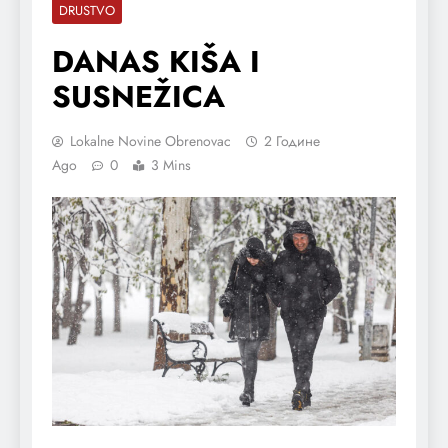
DRUSTVO
DANAS KIŠA I
SUSNEŽICA
Lokalne Novine Obrenovac
2 Године
Ago
0
3 Mins