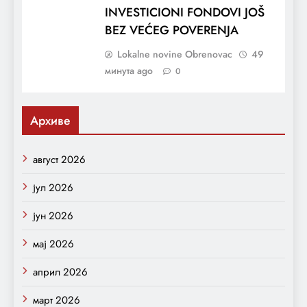
INVESTICIONI FONDOVI JOŠ
BEZ VEĆEG POVERENJA
Lokalne novine Obrenovac
49
минута ago
0
Архиве
август 2026
јул 2026
јун 2026
мај 2026
април 2026
март 2026