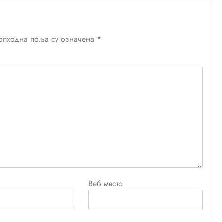
опходна поља су означена
*
Веб место