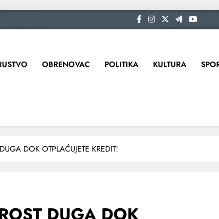
RUSTVO
OBRENOVAC
POLITIKA
KULTURA
SPO
DUGA DOK OTPLAĆUJETE KREDIT!
PROST DUGA DOK