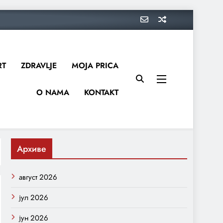
RT
ZDRAVLJE
MOJA PRICA
O NAMA
KONTAKT
Архиве
август 2026
јул 2026
јун 2026