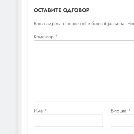
ОСТАВИТЕ ОДГОВОР
Ваша адреса е-поште неће бити објављена.
Не
Коментар
*
Име
*
Е-пошта
*