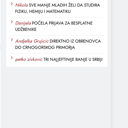
Nikola
SVE MANJE MLADIH ŽELI DA STUDIRA
FIZIKU, HEMIJU I MATEMATIKU
Danijela
POČELA PRIJAVA ZA BESPLATNE
UDŽBENIKE
Andjelka Grujicic
DIREKTNO IZ OBRENOVCA
DO CRNOGORSKOG PRIMORJA
petko zivkovic
TRI NAJJEFTINIJE BANJE U SRBIJI