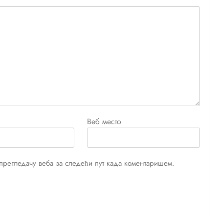
Веб место
м прегледачу веба за следећи пут када коментаришем.