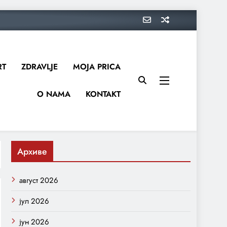
RT
ZDRAVLJE
MOJA PRICA
O NAMA
KONTAKT
Архиве
август 2026
јул 2026
јун 2026