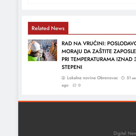
Related News
RAD NA VRUĆINI: POSLODAVC
MORAJU DA ZAŠTITE ZAPOSL
PRI TEMPERATURAMA IZNAD 
STEPENI
Lokalne novine Obrenovac
51 м
ago
0
Digital Ne