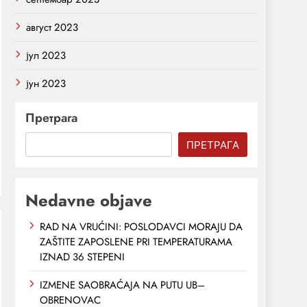
август 2023
јул 2023
јун 2023
Претрага
ПРЕТРАГА
Nedavne objave
RAD NA VRUĆINI: POSLODAVCI MORAJU DA
ZAŠTITE ZAPOSLENE PRI TEMPERATURAMA
IZNAD 36 STEPENI
IZMENE SAOBRAĆAJA NA PUTU UB–
OBRENOVAC