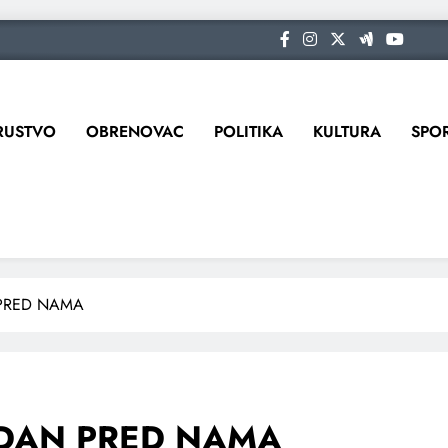
RUSTVO
OBRENOVAC
POLITIKA
KULTURA
SPO
PRED NAMA
 DAN PRED NAMA