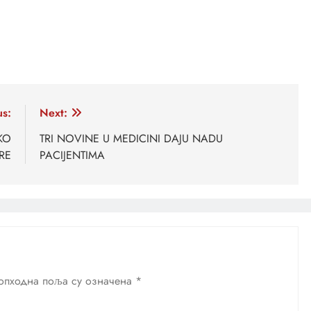
us:
Next:
KO
TRI NOVINE U MEDICINI DAJU NADU
RE
PACIJENTIMA
опходна поља су означена
*