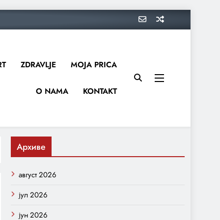
RT
ZDRAVLJE
MOJA PRICA
O NAMA
KONTAKT
Архиве
август 2026
јул 2026
јун 2026