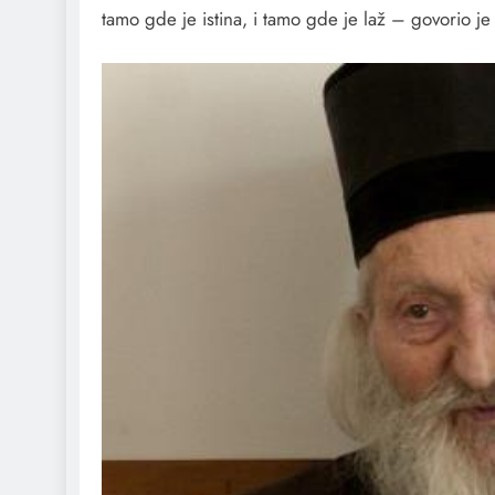
tamo gde je istina, i tamo gde je laž – govorio j