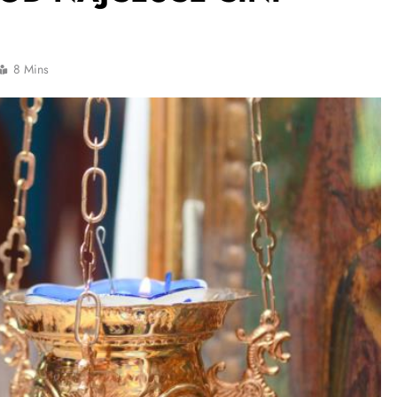
8 Mins