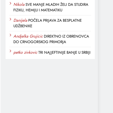
Nikola
SVE MANJE MLADIH ŽELI DA STUDIRA
FIZIKU, HEMIJU I MATEMATIKU
Danijela
POČELA PRIJAVA ZA BESPLATNE
UDŽBENIKE
Andjelka Grujicic
DIREKTNO IZ OBRENOVCA
DO CRNOGORSKOG PRIMORJA
petko zivkovic
TRI NAJJEFTINIJE BANJE U SRBIJI