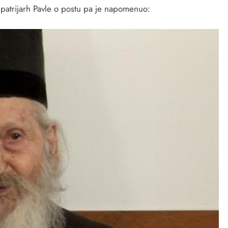
e patrijarh Pavle o postu pa je napomenuo: