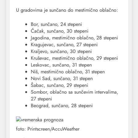
U gradovima je sunčano do mestimično oblačno:
Bor, sunčano, 24 stepeni
Čačak, sunčano, 30 stepeni
Jagodina, mestimično oblačno, 28 stepeni
Kragujevac, sunčano, 27 stepeni
Kraljevo, sunčano, 30 stepeni
Kruševac, mestimično oblačno, 29 stepeni
Leskovac, sunčano, 31 stepen
Niš, mestimično oblačno, 31 stepen
Novi Sad, sunčano, 31 stepen
Šabac, sunčano, 29 stepeni
Sombor, oblačno sa sunčevim intervalima,
27 stepeni
Beograd, sunčano, 28 stepeni
foto: Printscreen/AccuWeather