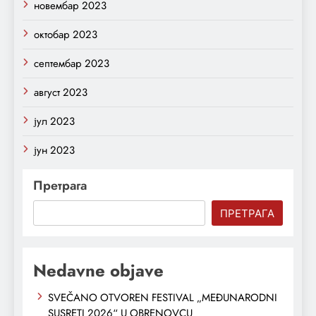
новембар 2023
октобар 2023
септембар 2023
август 2023
јул 2023
јун 2023
Претрага
ПРЕТРАГА
Nedavne objave
SVEČANO OTVOREN FESTIVAL „MEĐUNARODNI
SUSRETI 2026“ U OBRENOVCU