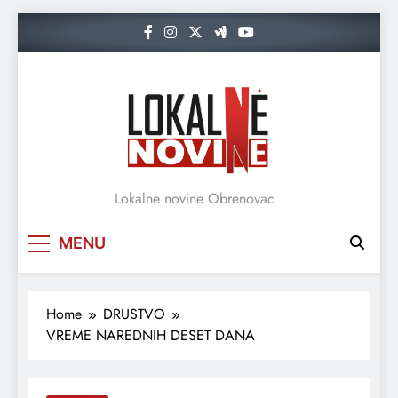
Skip
to
content
Lokalne novine Obrenovac
MENU
Home
DRUSTVO
VREME NAREDNIH DESET DANA