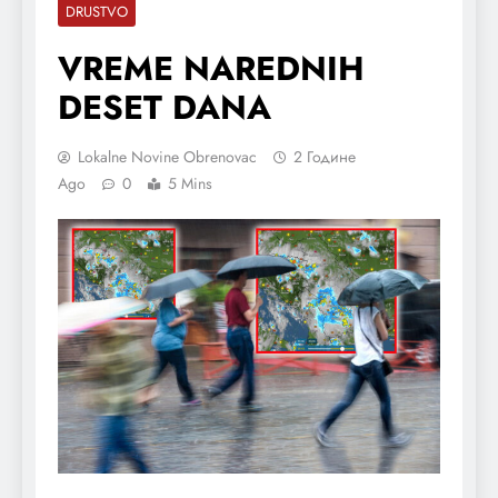
DRUSTVO
VREME NAREDNIH
DESET DANA
Lokalne Novine Obrenovac
2 Године
Ago
0
5 Mins