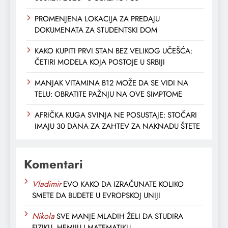
PROMENJENA LOKACIJA ZA PREDAJU
DOKUMENATA ZA STUDENTSKI DOM
KAKO KUPITI PRVI STAN BEZ VELIKOG UČEŠĆA:
ČETIRI MODELA KOJA POSTOJE U SRBIJI
MANJAK VITAMINA B12 MOŽE DA SE VIDI NA
TELU: OBRATITE PAŽNJU NA OVE SIMPTOME
AFRIČKA KUGA SVINJA NE POSUSTAJE: STOČARI
IMAJU 30 DANA ZA ZAHTEV ZA NAKNADU ŠTETE
Komentari
Vladimir
EVO KAKO DA IZRAČUNATE KOLIKO
SMETE DA BUDETE U EVROPSKOJ UNIJI
Nikola
SVE MANJE MLADIH ŽELI DA STUDIRA
FIZIKU, HEMIJU I MATEMATIKU