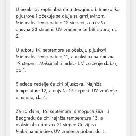
U petak 13. septembra će u Beogradu biti nekoliko
pljuskova i očekuje se oluja sa grmljavinom.
Minimalna temperature 12 stepeni, a najviša
dnevna 23 stepeni. UV zračenje će biti dobro, do
2.
U subotu 14. septembra se očekuju pljuskovi.
Minimalna temperature 11, a maksimalna dnevna
19 stepeni. Maksimalni indeks UV zračenje dobar,
do 1.
Sledeće nedelje će biti pljuskova. Najniža
temperature 12, a najviša 19 stepeni. UV zračenje
umereno, do 4.
Za 10 dana, 16. septembra je moguća kiša. U
Beogradu će biti najniža temperature 13, a
maksimalna dnevna 21 stepen Celzijusa.
Maksimalni indeks UV zračenja dobar, do 1.