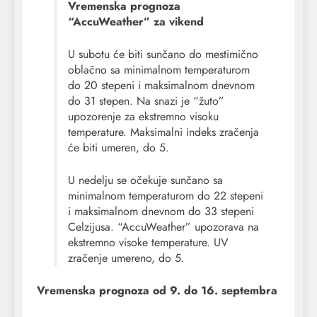
Vremenska prognoza
“AccuWeather” za vikend
U subotu će biti sunčano do mestimično
oblačno sa minimalnom temperaturom
do 20 stepeni i maksimalnom dnevnom
do 31 stepen. Na snazi je “žuto”
upozorenje za ekstremno visoku
temperature. Maksimalni indeks zračenja
će biti umeren, do 5.
U nedelju se očekuje sunčano sa
minimalnom temperaturom do 22 stepeni
i maksimalnom dnevnom do 33 stepeni
Celzijusa. “AccuWeather” upozorava na
ekstremno visoke temperature. UV
zračenje umereno, do 5.
Vremenska prognoza od 9. do 16. septembra