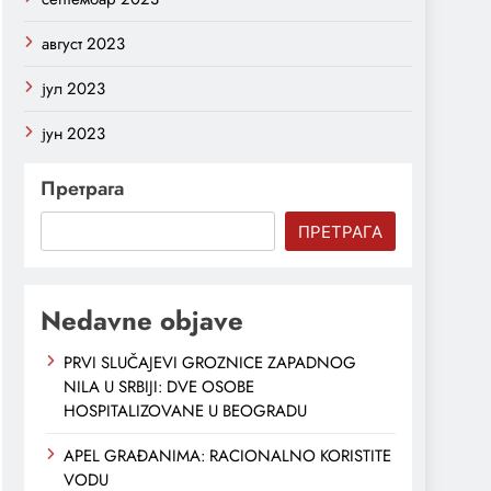
август 2023
јул 2023
јун 2023
Претрага
ПРЕТРАГА
Nedavne objave
PRVI SLUČAJEVI GROZNICE ZAPADNOG
NILA U SRBIJI: DVE OSOBE
HOSPITALIZOVANE U BEOGRADU
APEL GRAĐANIMA: RACIONALNO KORISTITE
VODU