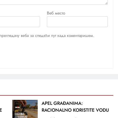
Веб место
м прегледачу веба за следећи пут када коментаришем.
APEL GRAĐANIMA:
E
RACIONALNO KORISTITE VODU