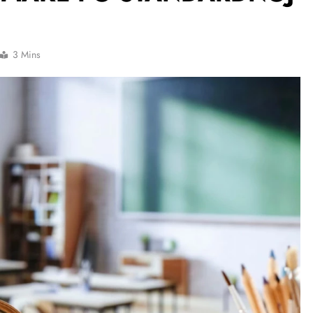
3 Mins