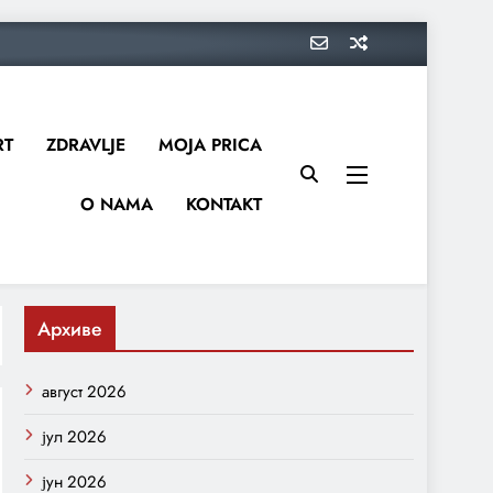
RT
ZDRAVLJE
MOJA PRICA
O NAMA
KONTAKT
Архиве
август 2026
јул 2026
јун 2026