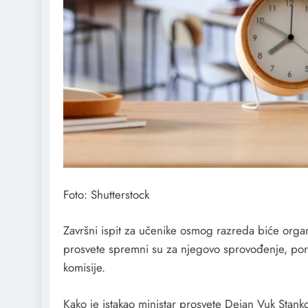
Foto: Shutterstock
Završni ispit za učenike osmog razreda biće organ
prosvete spremni su za njegovo sprovođenje, por
komisije.
Kako je istakao ministar prosvete Dejan Vuk Stank