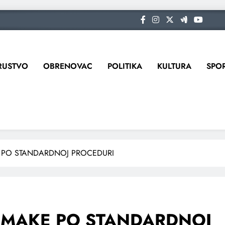
RUSTVO
OBRENOVAC
POLITIKA
KULTURA
SPO
E PO STANDARDNOJ PROCEDURI
OSMAKE PO STANDARDNOJ