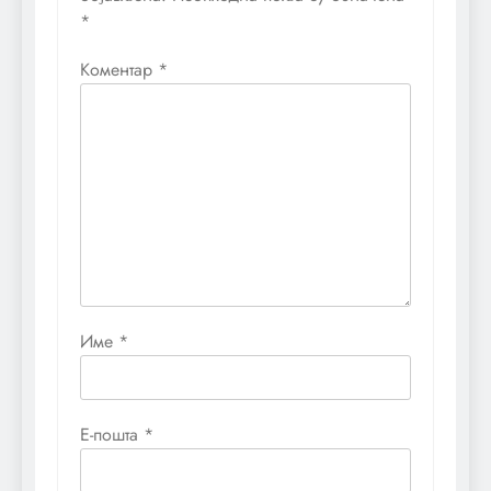
*
Коментар
*
Име
*
Е-пошта
*