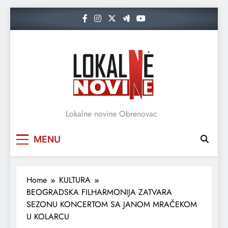
Skip
to
content
Lokalne novine Obrenovac
MENU
Home
KULTURA
BEOGRADSKA FILHARMONIJA ZATVARA
SEZONU KONCERTOM SA JANOM MRAČEKOM
U KOLARCU