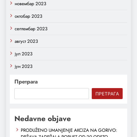
новембар 2023
октобар 2023
септембар 2023
август 2023
јул 2023
јун 2023
Претрага
ПРЕТРАГА
Nedavne objave
PRODUŽENO UMANJENJE AKCIZA NA GORIVO:
DRŽAVA ZADRŽALA POPUST OD 20 ODSTO