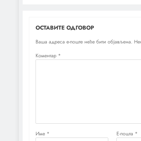
ОСТАВИТЕ ОДГОВОР
Ваша адреса е-поште неће бити објављена.
Не
Коментар
*
Име
*
Е-пошта
*