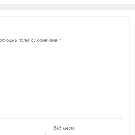
опходна поља су означена
*
Веб место