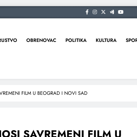
RUSTVO
OBRENOVAC
POLITIKA
KULTURA
SPO
VREMENI FILM U BEOGRAD I NOVI SAD
OSI SAVREMENI FILM U