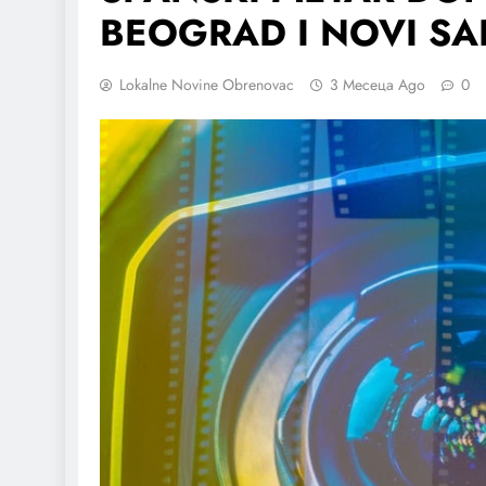
BEOGRAD I NOVI SA
Lokalne Novine Obrenovac
3 Месеца Ago
0