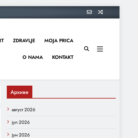
RT
ZDRAVLJE
MOJA PRICA
O NAMA
KONTAKT
Архиве
август 2026
јул 2026
јун 2026