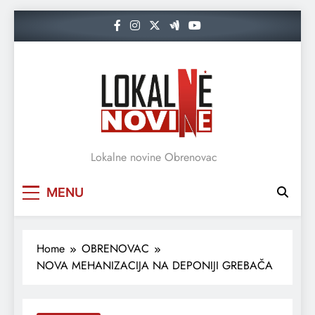
Skip
to
content
Lokalne novine Obrenovac
MENU
Home
OBRENOVAC
NOVA MEHANIZACIJA NA DEPONIJI GREBAČA