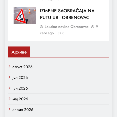
IZMENE SAOBRAĆAJA NA
PUTU UB–OBRENOVAC
Lokalne novine Obrenovac
9
сати ago
0
Архиве
август 2026
јул 2026
јун 2026
мај 2026
април 2026