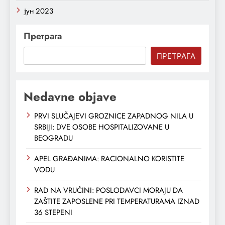
јун 2023
Претрага
ПРЕТРАГА
Nedavne objave
PRVI SLUČAJEVI GROZNICE ZAPADNOG NILA U
SRBIJI: DVE OSOBE HOSPITALIZOVANE U
BEOGRADU
APEL GRAĐANIMA: RACIONALNO KORISTITE
VODU
RAD NA VRUĆINI: POSLODAVCI MORAJU DA
ZAŠTITE ZAPOSLENE PRI TEMPERATURAMA IZNAD
36 STEPENI