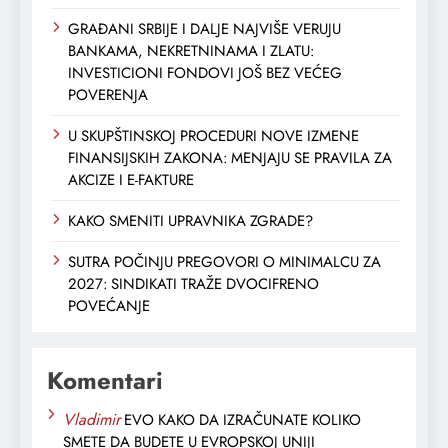
GRAĐANI SRBIJE I DALJE NAJVIŠE VERUJU
BANKAMA, NEKRETNINAMA I ZLATU:
INVESTICIONI FONDOVI JOŠ BEZ VEĆEG
POVERENJA
U SKUPŠTINSKOJ PROCEDURI NOVE IZMENE
FINANSIJSKIH ZAKONA: MENJAJU SE PRAVILA ZA
AKCIZE I E-FAKTURE
KAKO SMENITI UPRAVNIKA ZGRADE?
SUTRA POČINJU PREGOVORI O MINIMALCU ZA
2027: SINDIKATI TRAŽE DVOCIFRENO
POVEĆANJE
Komentari
Vladimir
EVO KAKO DA IZRAČUNATE KOLIKO
SMETE DA BUDETE U EVROPSKOJ UNIJI