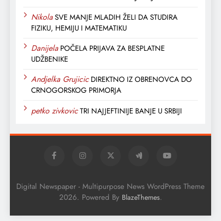
Nikola
SVE MANJE MLADIH ŽELI DA STUDIRA
FIZIKU, HEMIJU I MATEMATIKU
Danijela
POČELA PRIJAVA ZA BESPLATNE
UDŽBENIKE
Andjelka Grujicic
DIREKTNO IZ OBRENOVCA DO
CRNOGORSKOG PRIMORJA
petko zivkovic
TRI NAJJEFTINIJE BANJE U SRBIJI
Digital Newspaper - Multipurpose News WordPress Theme
2026. Powered By
.
BlazeThemes