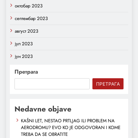
октобар 2023
септембар 2023
август 2023
јул 2023
јун 2023
Претрага
ПРЕТРАГА
Nedavne objave
KAŠNI LET, NESTAO PRTLJAG ILI PROBLEM NA
AERODROMU? EVO KO JE ODGOVORAN I KOME
TREBA DA SE OBRATITE