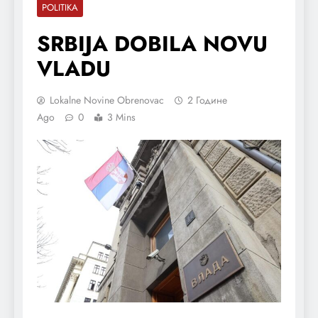
POLITIKA
SRBIJA DOBILA NOVU
VLADU
Lokalne Novine Obrenovac
2 Године
Ago
0
3 Mins