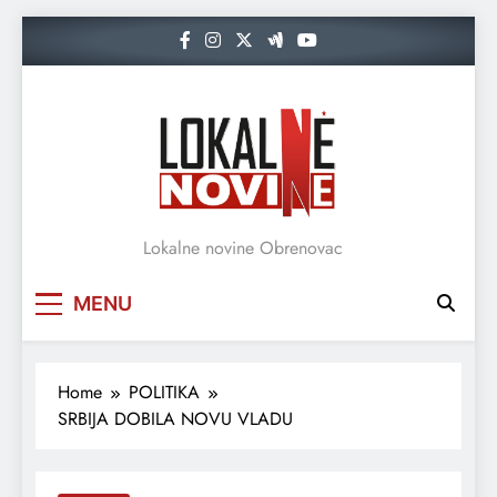
Skip
to
content
Lokalne novine Obrenovac
MENU
Home
POLITIKA
SRBIJA DOBILA NOVU VLADU