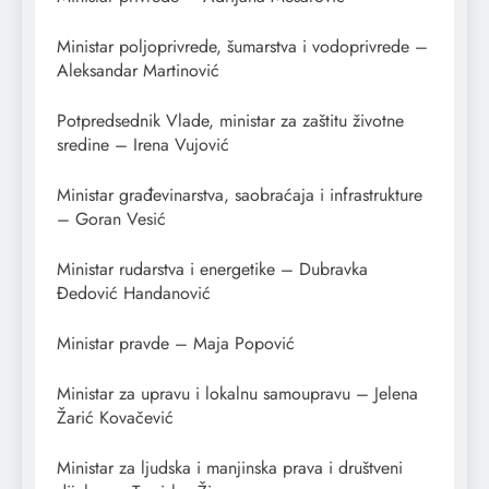
Ministar poljoprivrede, šumarstva i vodoprivrede –
Aleksandar Martinović
Potpredsednik Vlade, ministar za zaštitu životne
sredine – Irena Vujović
Ministar građevinarstva, saobraćaja i infrastrukture
– Goran Vesić
Ministar rudarstva i energetike – Dubravka
Đedović Handanović
Ministar pravde – Maja Popović
Ministar za upravu i lokalnu samoupravu – Jelena
Žarić Kovačević
Ministar za ljudska i manjinska prava i društveni