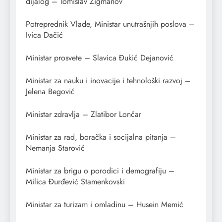
dijalog – Tomislav Žigmanov
Potreprednik Vlade, Ministar unutrašnjih poslova –
Ivica Dačić
Ministar prosvete – Slavica Đukić Dejanović
Ministar za nauku i inovacije i tehnološki razvoj –
Jelena Begović
Ministar zdravlja – Zlatibor Lončar
Ministar za rad, boračka i socijalna pitanja –
Nemanja Starović
Ministar za brigu o porodici i demografiju –
Milica Đurđević Stamenkovski
Ministar za turizam i omladinu – Husein Memić