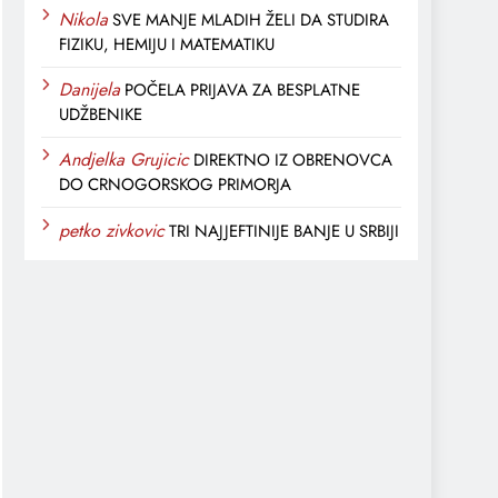
Nikola
SVE MANJE MLADIH ŽELI DA STUDIRA
FIZIKU, HEMIJU I MATEMATIKU
Danijela
POČELA PRIJAVA ZA BESPLATNE
UDŽBENIKE
Andjelka Grujicic
DIREKTNO IZ OBRENOVCA
DO CRNOGORSKOG PRIMORJA
petko zivkovic
TRI NAJJEFTINIJE BANJE U SRBIJI