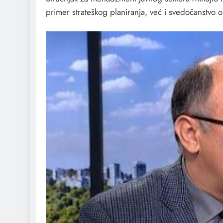
primer strateškog planiranja, već i svedočanstvo