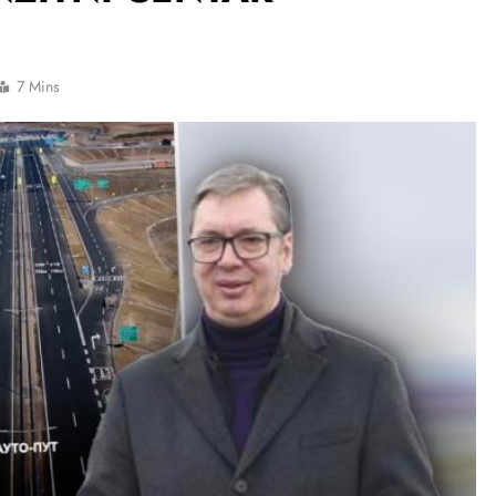
7 Mins