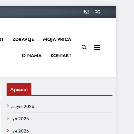
RT
ZDRAVLJE
MOJA PRICA
O NAMA
KONTAKT
Архиве
август 2026
јул 2026
јун 2026