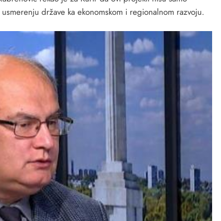
 o usmerenju države ka ekonomskom i regionalnom razvoju.