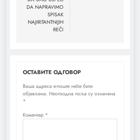
DA NAPRAVIMO
SPISAK
NAJIRITANTNIJIH
REČI
ОСТАВИТЕ ОДГОВОР
Ваша адреса е-поште неће бити
објављена.
Неопходна поља су означена
*
Коментар
*