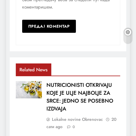
коментаришем.
Related News
NUTRICIONISTI OTKRIVAJU
KOJE JE ULJE NAJBOLJE ZA
SRCE: JEDNO SE POSEBNO
IZDVAJA
Lokalne novine Obrenovac
20
сати ago
0