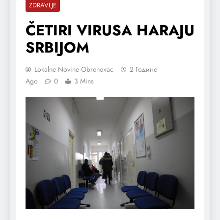
ZDRAVLJE
ČETIRI VIRUSA HARAJU
SRBIJOM
Lokalne Novine Obrenovac
2 Године
Ago
0
3 Mins