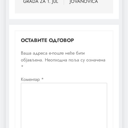
GRADA ZA 1. JUL
JOVANOVIĆA
ОСТАВИТЕ ОДГОВОР
Ваша адреса е-поште неће бити
објављена.
Неопходна поља су означена
*
Коментар
*