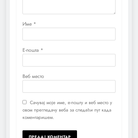
Име
*
Е-пошта
*
Веб место
Сачувај моје име, е-пошту и веб место у
овом прегледачу веба за следећи пут када
коментаришем.