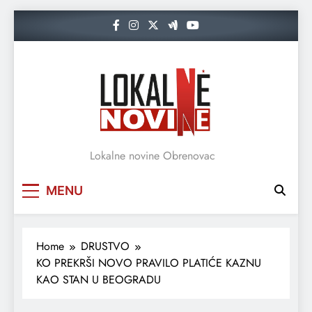
Skip
to
content
Lokalne novine Obrenovac
MENU
Home
DRUSTVO
KO PREKRŠI NOVO PRAVILO PLATIĆE KAZNU
KAO STAN U BEOGRADU