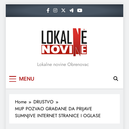
Skip
to
content
Lokalne novine Obrenovac
MENU
Home
DRUSTVO
MUP POZVAO GRAĐANE DA PRIJAVE
SUMNJIVE INTERNET STRANICE I OGLASE