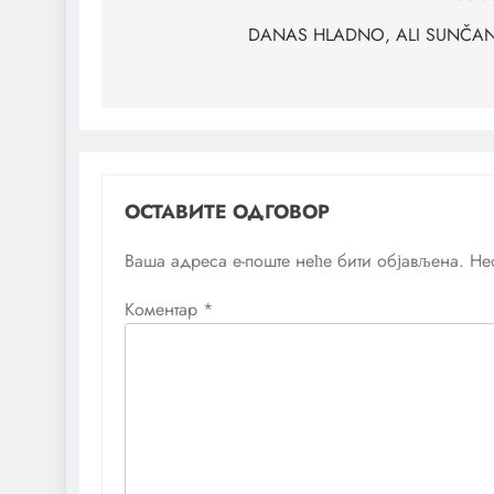
чланка
DANAS HLADNO, ALI SUNČA
ОСТАВИТЕ ОДГОВОР
Ваша адреса е-поште неће бити објављена.
Не
Коментар
*