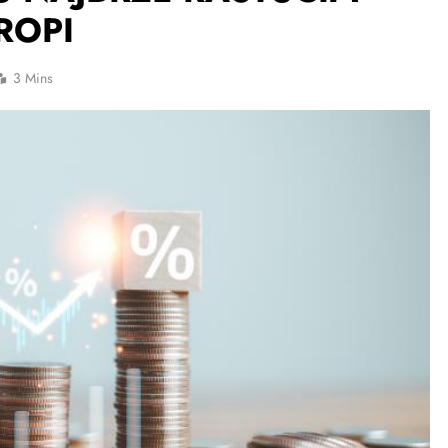
ROPI
3 Mins