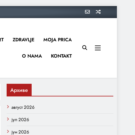
RT
ZDRAVLJE
MOJA PRICA
O NAMA
KONTAKT
Архиве
август 2026
јул 2026
јун 2026